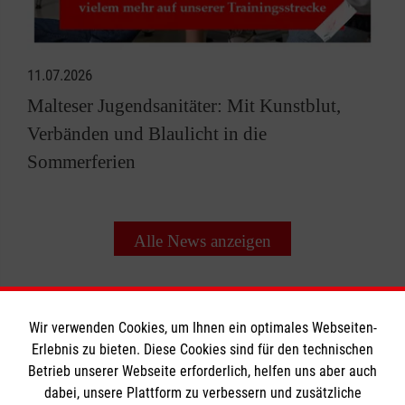
11.07.2026
Malteser Jugendsanitäter: Mit Kunstblut,
Verbänden und Blaulicht in die
Sommerferien
Alle News anzeigen
Wir verwenden Cookies, um Ihnen ein optimales Webseiten-
Erlebnis zu bieten. Diese Cookies sind für den technischen
Informationen
Betrieb unserer Webseite erforderlich, helfen uns aber auch
dabei, unsere Plattform zu verbessern und zusätzliche