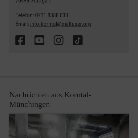
70499 Stuttgart
Telefon: 0711 8388 033
Email:
info.korntal@malteser.org
Nachrichten aus Korntal-
Münchingen