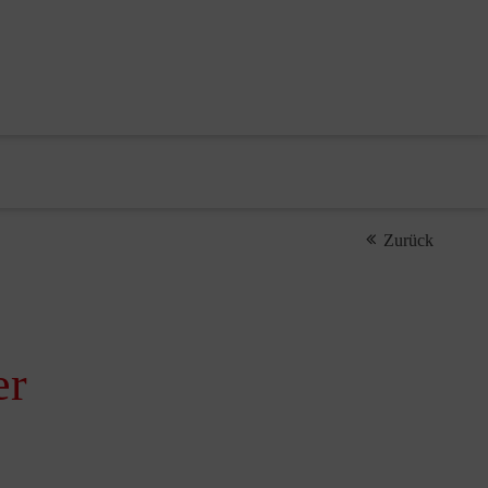
Zurück
er