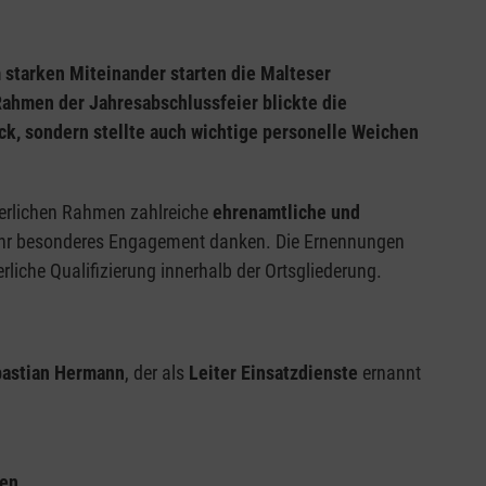
starken Miteinander starten die Malteser
Rahmen der Jahresabschlussfeier blickte die
ück, sondern stellte auch wichtige personelle Weichen
erlichen Rahmen zahlreiche
ehrenamtliche und
ihr besonderes Engagement danken. Die Ernennungen
rliche Qualifizierung innerhalb der Ortsgliederung.
astian Hermann
, der als
Leiter Einsatzdienste
ernannt
gen
,