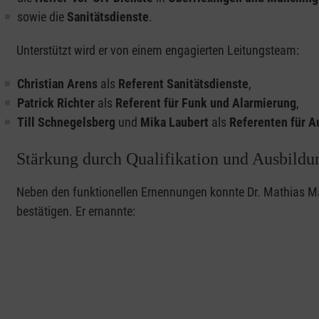
sowie die
Sanitätsdienste
.
Unterstützt wird er von einem engagierten Leitungsteam:
Christian Arens
als
Referent Sanitätsdienste
,
Patrick Richter
als
Referent für Funk und Alarmierung
,
Till Schnegelsberg
und
Mika Laubert
als
Referenten für A
Stärkung durch Qualifikation und Ausbildu
Neben den funktionellen Ernennungen konnte Dr. Mathias Ma
bestätigen. Er ernannte: