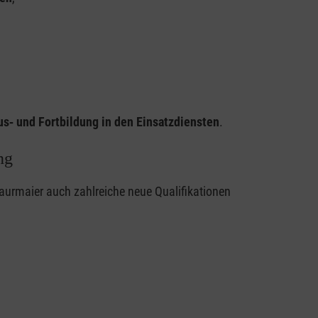
us‑ und Fortbildung in den Einsatzdiensten
.
ng
urmaier auch zahlreiche neue Qualifikationen