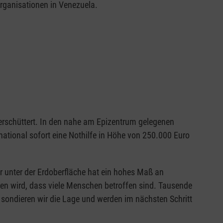
organisationen in Venezuela.
erschüttert. In den nahe am Epizentrum gelegenen
national sofort eine Nothilfe in Höhe von 250.000 Euro
r unter der Erdoberfläche hat ein hohes Maß an
aben wird, dass viele Menschen betroffen sind. Tausende
 sondieren wir die Lage und werden im nächsten Schritt