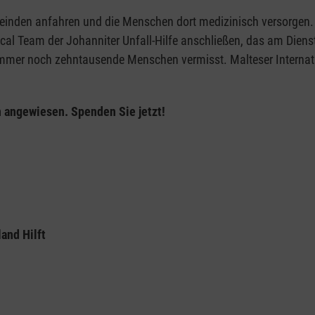
einden anfahren und die Menschen dort medizinisch versorgen.
l Team der Johanniter Unfall-Hilfe anschließen, das am Dienst
r noch zehntausende Menschen vermisst. Malteser Internation
 angewiesen. Spenden Sie jetzt!
and Hilft