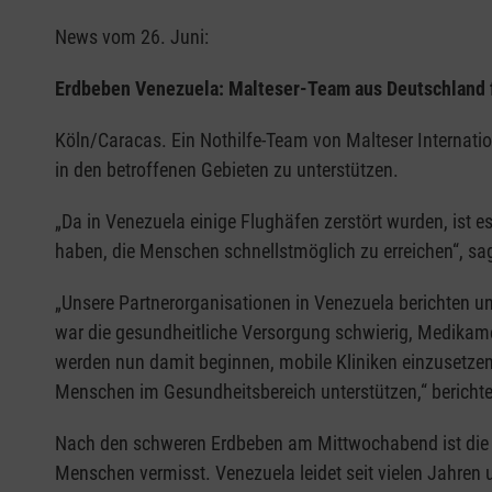
News vom 26. Juni:
Erdbeben Venezuela: Malteser-Team aus Deutschland fl
Köln/Caracas. Ein Nothilfe-Team von Malteser Internat
in den betroffenen Gebieten zu unterstützen.
„Da in Venezuela einige Flughäfen zerstört wurden, ist e
haben, die Menschen schnellstmöglich zu erreichen“, sag
„Unsere Partnerorganisationen in Venezuela berichten un
war die gesundheitliche Versorgung schwierig, Medikamen
werden nun damit beginnen, mobile Kliniken einzusetzen,
Menschen im Gesundheitsbereich unterstützen,“ berichte
Nach den schweren Erdbeben am Mittwochabend ist die A
Menschen vermisst. Venezuela leidet seit vielen Jahren 