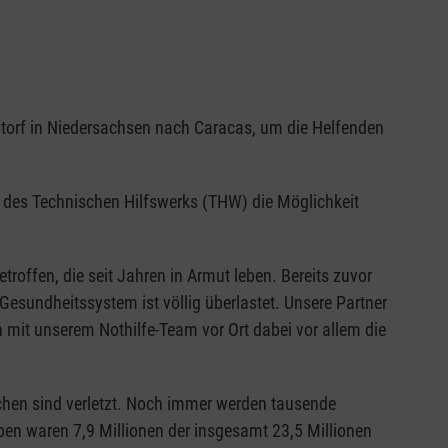
torf in Niedersachsen nach Caracas, um die Helfenden
ng des Technischen Hilfswerks (THW) die Möglichkeit
roffen, die seit Jahren in Armut leben. Bereits zuvor
esundheitssystem ist völlig überlastet. Unsere Partner
 mit unserem Nothilfe-Team vor Ort dabei vor allem die
hen sind verletzt. Noch immer werden tausende
eben waren 7,9 Millionen der insgesamt 23,5 Millionen