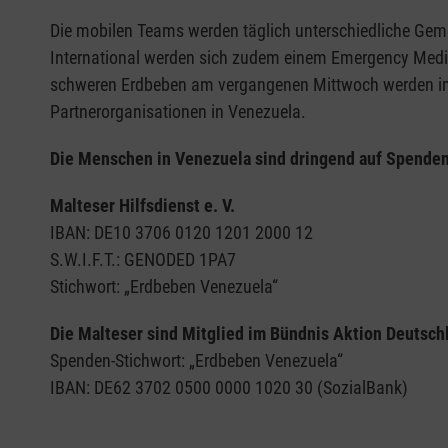
Die mobilen Teams werden täglich unterschiedliche Gem
International werden sich zudem einem Emergency Medica
schweren Erdbeben am vergangenen Mittwoch werden imme
Partnerorganisationen in Venezuela.
Die Menschen in Venezuela sind dringend auf Spenden
Malteser Hilfsdienst e. V.
IBAN: DE10 3706 0120 1201 2000 12
S.W.I.F.T.: GENODED 1PA7
Stichwort: „Erdbeben Venezuela“
Die Malteser sind Mitglied im Bündnis Aktion Deutschl
Spenden-Stichwort: „Erdbeben Venezuela“
IBAN: DE62 3702 0500 0000 1020 30 (SozialBank)