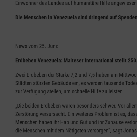
Einwohner des Landes auf humanitäre Hilfe angewiesen. M
Die Menschen in Venezuela sind dringend auf Spenden
News vom 25. Juni:
Erdbeben Venezuela: Malteser International stellt 250
Zwei Erdbeben der Stärke 7,2 und 7,5 haben am Mittwoc
Städten stürzten Gebäude ein, es werden tausende Todesfä
zur Verfügung stellen, um schnelle Hilfe zu leisten.
„Die beiden Erdbeben waren besonders schwer. Vor allem 
Zerstörung versursacht. Ein weiteres Problem ist es, das
Menschen haben ihr Hab und Gut und ihr Zuhause verloren
die Menschen mit dem Nötigsten versorgen“, sagt Jonas J