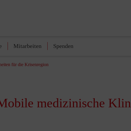
e
Mitarbeiten
Spenden
eiten für die Krisenregion
obile medizinische Klini