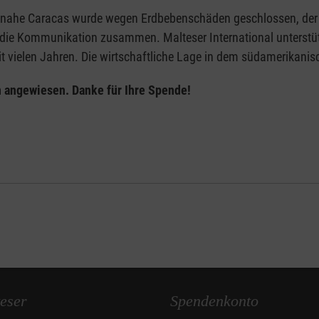
a nahe Caracas wurde wegen Erdbebenschäden geschlossen, der Zu
die Kommunikation zusammen. Malteser International unterstütz
 vielen Jahren. Die wirtschaftliche Lage in dem südamerikanisc
 angewiesen. Danke für Ihre Spende!
eser
Spendenkonto