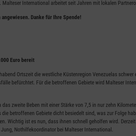
alteser International arbeitet seit Jahren mit lokalen Partner
 angewiesen. Danke für Ihre Spende!
.000 Euro bereit
habend Ortszeit die westliche Küstenregion Venezuelas schwer 
lle befürchtet. Für die betroffenen Gebiete wird Malteser Inter
das zweite Beben mit einer Stärke von 7,5 in nur zehn Kilomete
s die betroffenen Gebiete dicht besiedelt sind, was zur Folge h
. Wichtig ist es nun, dass ihnen schnell geholfen wird. Derzeit
ung, Nothilfekoordinator bei Malteser International.