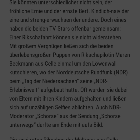
Sie könnten unterschiedlicher nicht sein, der
fröhliche Ernie und der ernste Bert. Kindlich-naiv der
eine und streng-erwachsen der andere. Doch eines
haben die beiden TV-Stars offenbar gemeinsam:
Einer Rikschafahrt können sie nicht widerstehen.
Mit großem Vergnügen ließen sich die beiden
überlebensgroßen Puppen von Rikschapilotin Maren
Beckmann aus Celle einmal um den Löwenwall
kutschieren, wo der Norddeutsche Rundfunk (NDR)
beim „Tag der Niedersachsen“ seine „NDR-
Erlebniswelt“ aufgebaut hatte. Oft wurden sie dabei
von Eltern mit ihren Kindern aufgehalten und ließen
sich auf unzähligen Selfies ablichten. Auch NDR-
Moderator „Schorse“ aus der Sendung „Schorse
unterwegs“ durfte am Ende mit aufs Bild.
Die zwei roten Rikschas der Malteser aus Celle