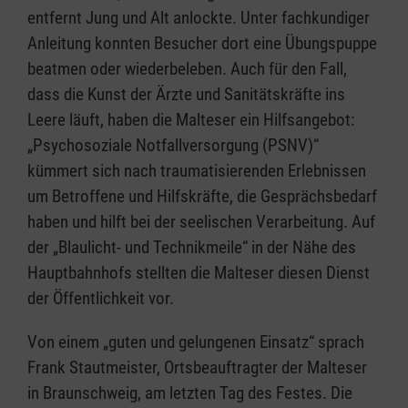
entfernt Jung und Alt anlockte. Unter fachkundiger
Anleitung konnten Besucher dort eine Übungspuppe
beatmen oder wiederbeleben. Auch für den Fall,
dass die Kunst der Ärzte und Sanitätskräfte ins
Leere läuft, haben die Malteser ein Hilfsangebot:
„Psychosoziale Notfallversorgung (PSNV)“
kümmert sich nach traumatisierenden Erlebnissen
um Betroffene und Hilfskräfte, die Gesprächsbedarf
haben und hilft bei der seelischen Verarbeitung. Auf
der „Blaulicht- und Technikmeile“ in der Nähe des
Hauptbahnhofs stellten die Malteser diesen Dienst
der Öffentlichkeit vor.
Von einem „guten und gelungenen Einsatz“ sprach
Frank Stautmeister, Ortsbeauftragter der Malteser
in Braunschweig, am letzten Tag des Festes. Die