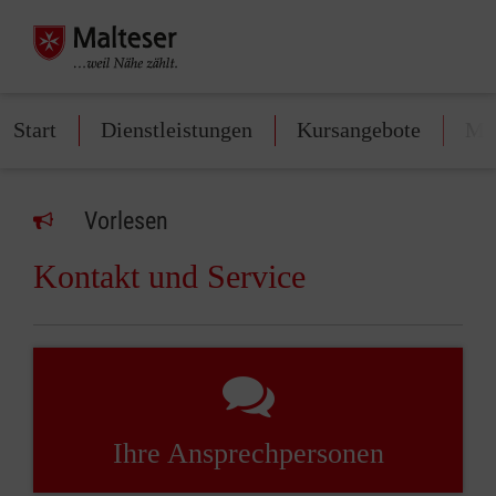
Start
Dienstleistungen
Kursangebote
Mit
Vorlesen
Kontakt und Service
Ihre Ansprechpersonen