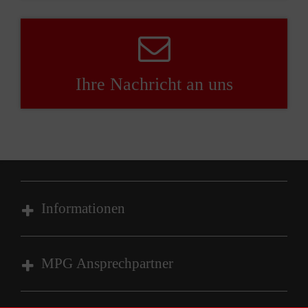
Ihre Nachricht an uns
Informationen
Impressum
MPG Ansprechpartner
Datenschutz
Barrierefreiheit