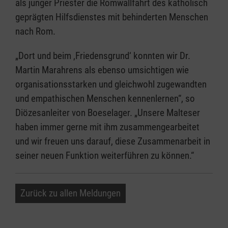
als junger Priester die Romwallfahrt des katholisch
geprägten Hilfsdienstes mit behinderten Menschen
nach Rom.
„Dort und beim ‚Friedensgrund‘ konnten wir Dr.
Martin Marahrens als ebenso umsichtigen wie
organisationsstarken und gleichwohl zugewandten
und empathischen Menschen kennenlernen“, so
Diözesanleiter von Boeselager. „Unsere Malteser
haben immer gerne mit ihm zusammengearbeitet
und wir freuen uns darauf, diese Zusammenarbeit in
seiner neuen Funktion weiterführen zu können.“
Zurück zu allen Meldungen