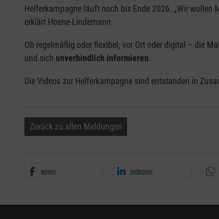
Helferkampagne läuft noch bis Ende 2026. „Wir wollen Me
erklärt Hoene-Lindemann.
Ob regelmäßig oder flexibel, vor Ort oder digital – die 
und sich
unverbindlich informieren
.
Die Videos zur Helferkampagne sind entstanden in Zus
Zurück zu allen Meldungen
teilen
mitteilen