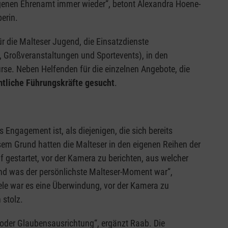
igenen Ehrenamt immer wieder“, betont Alexandra Hoene-
erin.
r die Malteser Jugend, die Einsatzdienste
, Großveranstaltungen und Sportevents), in den
rse. Neben Helfenden für die einzelnen Angebote, die
tliche Führungskräfte gesucht
.
 Engagement ist, als diejenigen, die sich bereits
sem Grund hatten die Malteser in den eigenen Reihen der
 gestartet, vor der Kamera zu berichten, aus welcher
nd was der persönlichste Malteser-Moment war“,
ele war es eine Überwindung, vor der Kamera zu
h stolz.
oder Glaubensausrichtung“, ergänzt Raab. Die