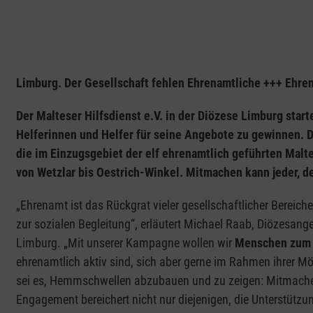
Limburg. ​​​​​​​Der Gesellschaft fehlen Ehrenamtliche +++ Ehren
Der Malteser Hilfsdienst e.V. in der Diözese Limburg sta
Helferinnen und Helfer für seine Angebote zu gewinnen. 
die im Einzugsgebiet der elf ehrenamtlich geführten Mal
von Wetzlar bis Oestrich-Winkel. Mitmachen kann jeder, der
„Ehrenamt ist das Rückgrat vieler gesellschaftlicher Bereic
zur sozialen Begleitung“, erläutert Michael Raab, Diözesange
Limburg. „Mit unserer Kampagne wollen wir
Menschen zum 
ehrenamtlich aktiv sind, sich aber gerne im Rahmen ihrer Mö
sei es, Hemmschwellen abzubauen und zu zeigen: Mitmachen 
Engagement bereichert nicht nur diejenigen, die Unterstütz