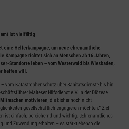
amt ist vielfältig
rtet eine Helferkampagne, um neue ehrenamtliche
Die Kampagne richtet sich an Menschen ab 16 Jahren,
teser-Standorte leben – vom Westerwald bis Wiesbaden,
 helfen will.
he – vom Katastrophenschutz über Sanitätsdienste bis hin
schäftsführer Malteser Hilfsdienst e.V. in der Diözese
Mitmachen motivieren
, die bisher noch nicht
glichkeiten gesellschaftlich engagieren möchten.“ Ziel
ist einfach, bereichernd und wichtig. „Ehrenamtliches
ung und Zuwendung erhalten – es stärkt ebenso die