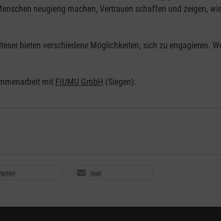
nschen neugierig machen, Vertrauen schaffen und zeigen, wie vi
Malteser bieten verschiedene Möglichkeiten, sich zu engagieren. 
ammenarbeit mit
FIUMU GmbH
(Siegen).
teilen
mail