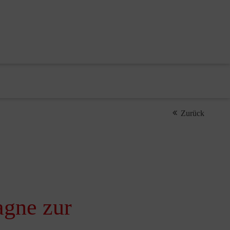
Zurück
agne zur