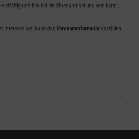
elfältig und flexibel ein Ehrenamt bei uns sein kann“,
Wer Interesse hat, kann das
Ehrenamtsformular
ausfüllen