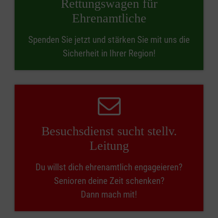
Rettungswagen für
Ehrenamtliche
Spenden Sie jetzt und stärken Sie mit uns die
Sicherheit in Ihrer Region!
Besuchsdienst sucht stellv.
Leitung
Du willst dich ehrenamtlich engageieren?
Senioren deine Zeit schenken?
Dann mach mit!