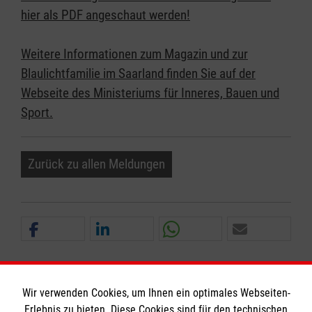
hier als PDF angeschaut werden!
Weitere Informationen zum Magazin und zur
Blaulichtfamilie im Saarland finden Sie auf der
Webseite des Ministeriums für Inneres, Bauen und
Sport.
Zurück zu allen Meldungen
Wir verwenden Cookies, um Ihnen ein optimales Webseiten-
Erlebnis zu bieten. Diese Cookies sind für den technischen