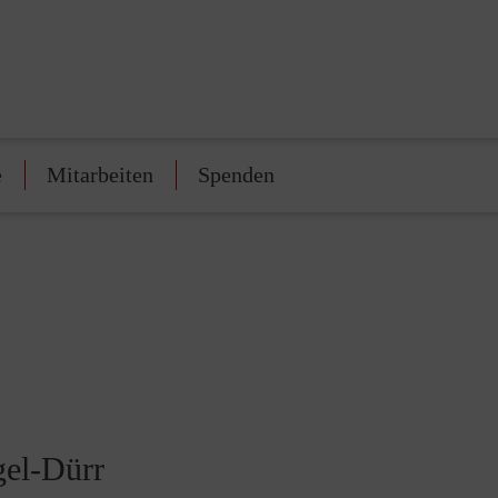
e
Mitarbeiten
Spenden
gel-Dürr