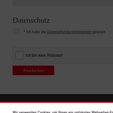
Datenschutz
*
Ich habe die
Datenschutzbestimmungen
gelesen.
Abschicken
Informationen
Die Malt
Wir verwenden Cookies, um Ihnen ein optimales Webseiten-Erle