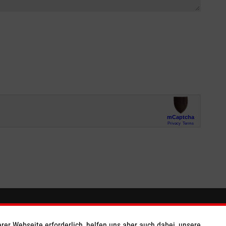
Hier sind wir
rer Webseite erforderlich, helfen uns aber auch dabei, unsere