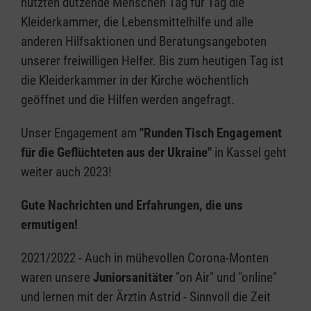
nutzten dutzende Menschen Tag für Tag die
Kleiderkammer, die Lebensmittelhilfe und alle
anderen Hilfsaktionen und Beratungsangeboten
unserer freiwilligen Helfer. Bis zum heutigen Tag ist
die Kleiderkammer in der Kirche wöchentlich
geöffnet und die Hilfen werden angefragt.
Unser Engagement am
"Runden Tisch Engagement
für die Geflüchteten aus der Ukraine"
in Kassel geht
weiter auch 2023!
Gute Nachrichten und Erfahrungen, die uns
ermutigen!
2021/2022 - Auch in mühevollen Corona-Monten
waren unsere
Juniorsanitäter
"on Air" und "online"
und lernen mit der Ärztin Astrid - Sinnvoll die Zeit