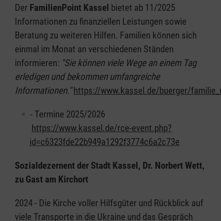
Der
FamilienPoint Kassel
bietet ab 11/2025
Informationen zu finanziellen Leistungen sowie
Beratung zu weiteren Hilfen. Familien können sich
einmal im Monat an verschiedenen Ständen
informieren:
"Sie können viele Wege an einem Tag
erledigen und bekommen umfangreiche
Informationen."
https://www.kassel.de/buerger/familie_
- Termine 2025/2026
https://www.kassel.de/rce-event.php?
id=c6323fde22b949a1292f3774c6a2c73e
Sozialdezernent der Stadt Kassel, Dr. Norbert Wett,
zu Gast am Kirchort
2024 - Die Kirche voller Hilfsgüter und Rückblick auf
viele Transporte in die Ukraine und das Gespräch