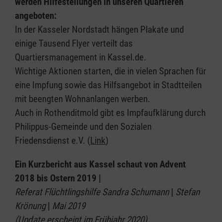
werden Hilfestellungen in unseren Quartieren
angeboten:
In der Kasseler Nordstadt hängen Plakate und
einige Tausend Flyer verteilt das
Quartiersmanagement in Kassel.de.
Wichtige Aktionen starten, die in vielen Sprachen für
eine Impfung sowie das Hilfsangebot in Stadtteilen
mit beengten Wohnanlangen werben.
Auch in Rothenditmold gibt es Impfaufklärung durch
Philippus-Gemeinde und den Sozialen
Friedensdienst e.V. (
Link
)
Ein Kurzbericht aus Kassel schaut von Advent
2018 bis Ostern 2019 |
Referat Flüchtlingshilfe Sandra Schumann
|
Stefan
Krönung
|
Mai 2019
(Update erscheint im Frühjahr 2020)