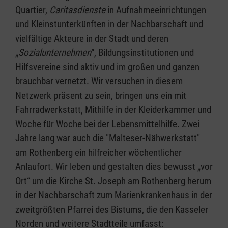
Quartier,
Caritasdienste
in Aufnahmeeinrichtungen
und Kleinstunterkünften in der Nachbarschaft und
vielfältige Akteure in der Stadt und deren
„
Sozialunternehmen
“, Bildungsinstitutionen und
Hilfsvereine sind aktiv und im großen und ganzen
brauchbar vernetzt. Wir versuchen in diesem
Netzwerk präsent zu sein, bringen uns ein mit
Fahrradwerkstatt, Mithilfe in der Kleiderkammer und
Woche für Woche bei der Lebensmittelhilfe. Zwei
Jahre lang war auch die "Malteser-Nähwerkstatt"
am Rothenberg ein hilfreicher wöchentlicher
Anlaufort. Wir leben und gestalten dies bewusst „vor
Ort“ um die Kirche St. Joseph am Rothenberg herum
in der Nachbarschaft zum Marienkrankenhaus in der
zweitgrößten Pfarrei des Bistums, die den Kasseler
Norden und weitere Stadtteile umfasst: