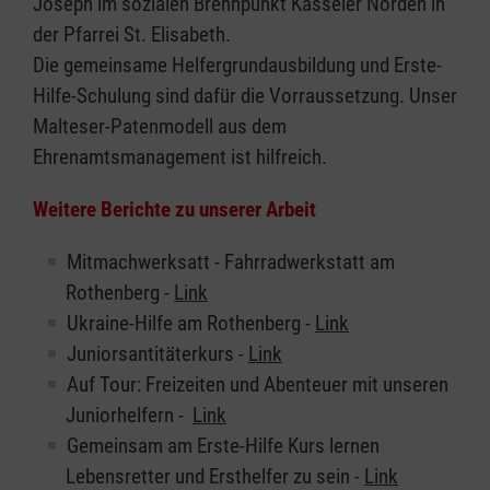
Joseph im sozialen Brennpunkt Kasseler Norden in
der Pfarrei St. Elisabeth.
Die gemeinsame Helfergrundausbildung und Erste-
Hilfe-Schulung sind dafür die Vorraussetzung. Unser
Malteser-Patenmodell aus dem
Ehrenamtsmanagement ist hilfreich.
Weitere Berichte zu unserer Arbeit
Mitmachwerksatt - Fahrradwerkstatt am
Rothenberg -
Link
Ukraine-Hilfe am Rothenberg -
Link
Juniorsantitäterkurs -
Link
Auf Tour: Freizeiten und Abenteuer mit unseren
Juniorhelfern -
Link
Gemeinsam am Erste-Hilfe Kurs lernen
Lebensretter und Ersthelfer zu sein -
Link