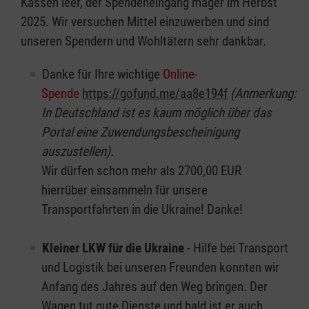
Kassen leer, der Spendeneingang mager im Herbst
2025. Wir versuchen Mittel einzuwerben und sind
unseren Spendern und Wohltätern sehr dankbar.
Danke für Ihre wichtige
Online-
Spende
https://gofund.me/aa8e194f
(Anmerkung:
In Deutschland ist es kaum möglich über das
Portal eine Zuwendungsbescheinigung
auszustellen).
Wir dürfen schon mehr als 2700,00 EUR
hierrüber einsammeln für unsere
Transportfahrten in die Ukraine! Danke!
Kleiner LKW für die Ukraine
- Hilfe bei Transport
und Logistik bei unseren Freunden konnten wir
Anfang des Jahres auf den Weg bringen. Der
Wagen tut gute Dienste und bald ist er auch