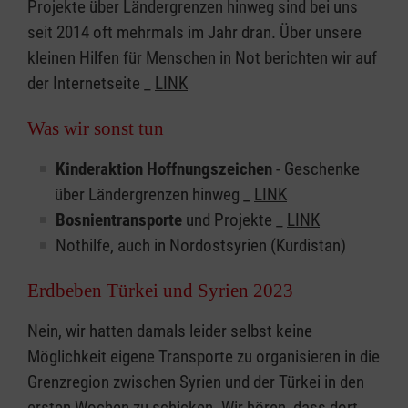
Projekte über Ländergrenzen hinweg sind bei uns
seit 2014 oft mehrmals im Jahr dran. Über unsere
kleinen Hilfen für Menschen in Not berichten wir auf
der Internetseite _
LINK
Was wir sonst tun
Kinderaktion Hoffnungszeichen
- Geschenke
über Ländergrenzen hinweg _
LINK
Bosnientransporte
und Projekte _
LINK
Nothilfe, auch in Nordostsyrien (Kurdistan)
Erdbeben Türkei und Syrien 2023
Nein, wir hatten damals leider selbst keine
Möglichkeit eigene Transporte zu organisieren in die
Grenzregion zwischen Syrien und der Türkei in den
ersten Wochen zu schicken. Wir hören, dass dort