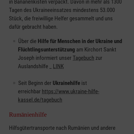
in Bananenkisten verpackt. Davon in mehr als 1300
Tagen des Ukraineeinsatzes mindestens 53.000
Stück, die freiwillige Helfer gesammelt und uns
dafür gebracht haben.
Über die
Hilfe für Menschen in der Ukraine und
Flüchtlingsunterstützung
am Kirchort Sankt
Joseph informiert unser
Tagebuch
zur
Auslandshilfe _
LINK
Seit Beginn der
Ukrainehilfe
ist
erreichbar
https://www.ukraine-hilfe-
kassel.de/tagebuch
Rumänienhilfe
Hilfsgütertransporte nach Rumänien und andere