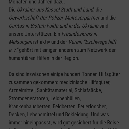
Monaten und Jahren dazu.
Die
Ukrainer aus Kassel Stadt und Land
, die
Gewerkschaft der Polizei
,
Malteserpartner
und die
Caritas in Bistum Fulda und in der Ukraine
sind
unsere Unterstützer. Ein
Freundeskreis in
Melsungen
ist aktiv und der
Verein "Eschwege hilft
e.V."
gehört mit einigen anderen zum Netzwerk der
humantiären Hilfen in der Region.
Da sind inzwischen einige hundert Tonnen Hilfsgüter
zusammen gekommen: medizinische Hilfsgüter,
Arzneimittel, Sanitätsmaterial, Schlafsäcke,
Stromgeneratoren, Leichenhüllen,
Krankenhausbetten, Feldbetten, Feuerlöscher,
Decken, Lebensmittel und Bekleidung. Und was
immer hineinpassst, wird gut gesichert für die Reise