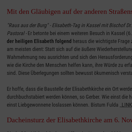
Mit den Gläubigen auf der anderen Straßen
"Raus aus der Burg" - Elisabeth-Tag in Kassel mit Bischof Dr
Pastoral -
Er betonte bei einem weiteren Besuch in Kassel 
der heiligen Elisabeth folgend
heraus die wichtigste Frage 
am meisten dient: Statt sich auf die äußere Wiederherstellu
Wahrnehmung neu ausrichten und sich den Herausforderungen 
wie die Kirche den Menschen helfen kann, ihre Würde zu erfah
sind. Diese Überlegungen sollten bewusst ökumenisch vers
Er hoffe, dass die Baustelle der Elisabethkirche ein Ort werd
durchbuchstabiert werden können, so Gerber. Wie einst die
einst Liebgewonnene loslassen können. Bistum Fulda _
LINK
Dacheinsturz der Elisabethkirche am 6. No