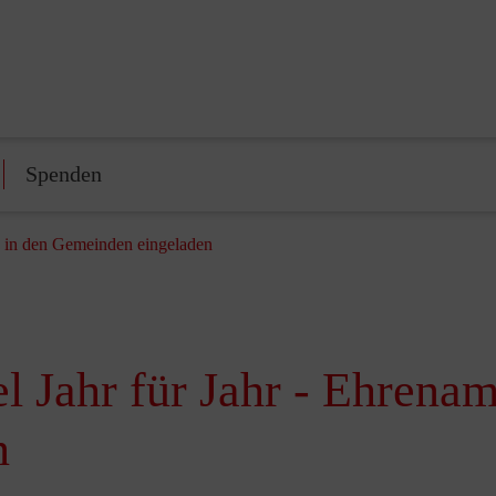
Spenden
he in den Gemeinden eingeladen
l Jahr für Jahr - Ehrenam
n