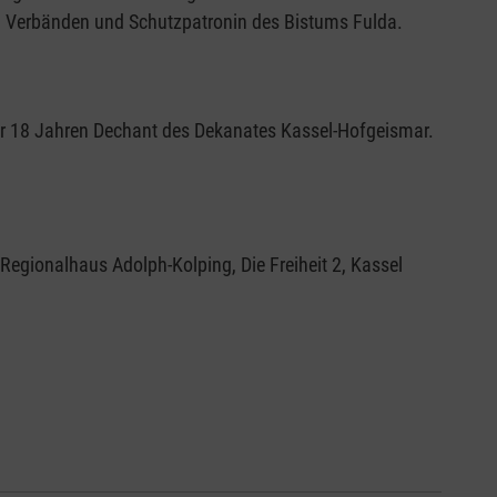
nd Verbänden und Schutzpatronin des Bistums Fulda.
ar 18 Jahren Dechant des Dekanates Kassel-Hofgeismar.
Regionalhaus Adolph-Kolping, Die Freiheit 2, Kassel