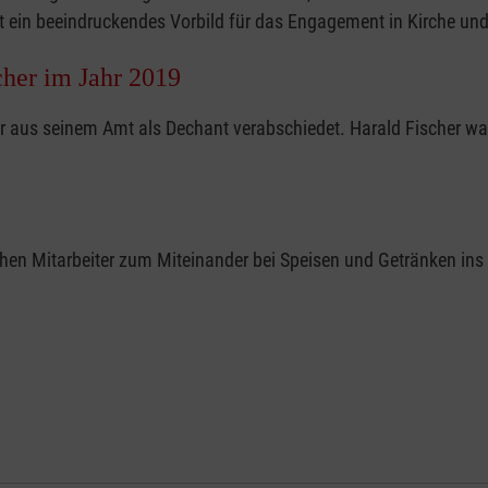
st ein beeindruckendes Vorbild für das Engagement in Kirche u
her im Jahr 2019
er aus seinem Amt als Dechant verabschiedet. Harald Fischer w
hen Mitarbeiter zum Miteinander bei Speisen und Getränken ins 