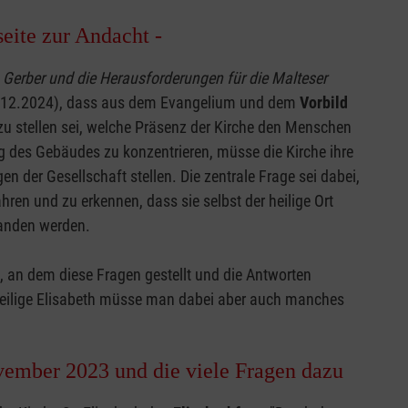
seite zur Andacht -
. Gerber und die Herausforderungen für die Malteser
(6.12.2024), dass aus dem Evangelium und dem
Vorbild
zu stellen sei, welche Präsenz der Kirche den Menschen
ng des Gebäudes zu konzentrieren, müsse die Kirche ihre
der Gesellschaft stellen. Die zentrale Frage sei dabei,
ren und zu erkennen, dass sie selbst der heilige Ort
tanden werden.
e, an dem diese Fragen gestellt und die Antworten
 heilige Elisabeth müsse man dabei aber auch manches
vember 2023 und die viele Fragen dazu