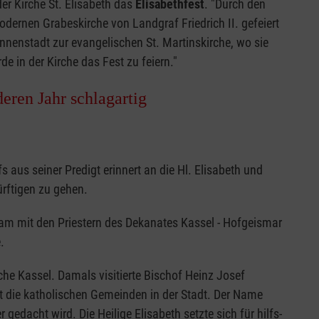
er Kirche St. Elisabeth das
Elisabethfest
. "Durch den
odernen Grabeskirche von Landgraf Friedrich II. gefeiert
nnenstadt zur evangelischen St. Martinskirche, wo sie
e in der Kirche das Fest zu feiern."
eren Jahr schlagartig
 aus seiner Predigt erinnert an die Hl. Elisabeth und
rftigen zu gehen.
sam mit den Priestern des Dekanates Kassel - Hofgeismar
.
rche Kassel. Damals visitierte Bischof Heinz Josef
t die katholischen Gemeinden in der Stadt. Der Name
gedacht wird. Die Heilige Elisabeth setzte sich für hilfs-