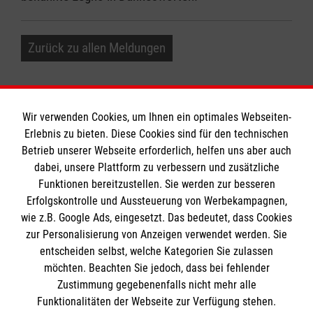
Zurück zu allen Meldungen
Wir verwenden Cookies, um Ihnen ein optimales Webseiten-
Erlebnis zu bieten. Diese Cookies sind für den technischen
Betrieb unserer Webseite erforderlich, helfen uns aber auch
Informationen
dabei, unsere Plattform zu verbessern und zusätzliche
Funktionen bereitzustellen. Sie werden zur besseren
Erfolgskontrolle und Aussteuerung von Werbekampagnen,
Impressum
wie z.B. Google Ads, eingesetzt. Das bedeutet, dass Cookies
Datenschutz
Die Malteser
zur Personalisierung von Anzeigen verwendet werden. Sie
Barrierefreiheit
entscheiden selbst, welche Kategorien Sie zulassen
Kontakt
möchten. Beachten Sie jedoch, dass bei fehlender
Malteser in Deutschland
Zustimmung gegebenenfalls nicht mehr alle
Funktionalitäten der Webseite zur Verfügung stehen.
Malteserorden
Spendenkonto