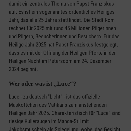
damit ein zentrales Thema von Papst Franziskus
auf. Es ist ein sogenanntes ordentliches Heiliges
Jahr, das alle 25 Jahre stattfindet. Die Stadt Rom
rechnet für 2025 mit rund 45 Millionen Pilgerinnen
und Pilgern, Besucherinnen und Besuchern. Für das
Heilige Jahr 2025 hat Papst Franziskus festgelegt,
dass es mit der Öffnung der Heiligen Pforte in der
Heiligen Nacht im Petersdom am 24. Dezember
2024 beginnt.
Wer oder was ist „Luce“?
Luce - zu deutsch "Licht" - ist das offizielle
Maskottchen des Vatikans zum anstehenden
Heiligen Jahr 2025. Charakteristisch für "Luce" sind
riesige Kulleraugen im Manga-Stil mit
Jakobsmuscheln als Spiegelung, wobei das Gesicht