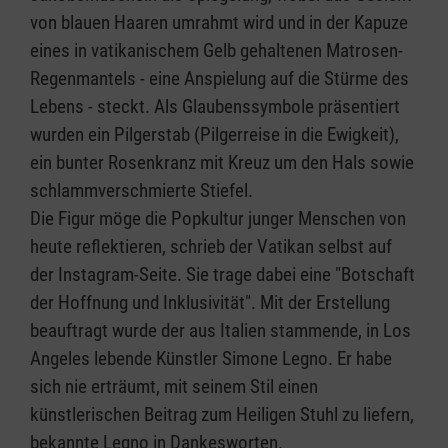
von blauen Haaren umrahmt wird und in der Kapuze
eines in vatikanischem Gelb gehaltenen Matrosen-
Regenmantels - eine Anspielung auf die Stürme des
Lebens - steckt. Als Glaubenssymbole präsentiert
wurden ein Pilgerstab (Pilgerreise in die Ewigkeit),
ein bunter Rosenkranz mit Kreuz um den Hals sowie
schlammverschmierte Stiefel.
Die Figur möge die Popkultur junger Menschen von
heute reflektieren, schrieb der Vatikan selbst auf
der Instagram-Seite. Sie trage dabei eine "Botschaft
der Hoffnung und Inklusivität". Mit der Erstellung
beauftragt wurde der aus Italien stammende, in Los
Angeles lebende Künstler Simone Legno. Er habe
sich nie erträumt, mit seinem Stil einen
künstlerischen Beitrag zum Heiligen Stuhl zu liefern,
bekannte Legno in Dankesworten.