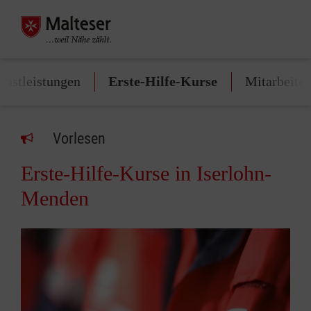
enstleistungen
Erste-Hilfe-Kurse
Mitarbeite
Vorlesen
Erste-Hilfe-Kurse in Iserlohn-
Menden