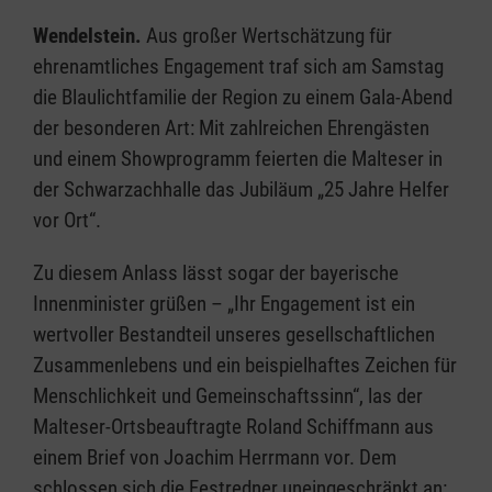
Wendelstein.
Aus großer Wertschätzung für
ehrenamtliches Engagement traf sich am Samstag
die Blaulichtfamilie der Region zu einem Gala-Abend
der besonderen Art: Mit zahlreichen Ehrengästen
und einem Showprogramm feierten die Malteser in
der Schwarzachhalle das Jubiläum „25 Jahre Helfer
vor Ort“.
Zu diesem Anlass lässt sogar der bayerische
Innenminister grüßen – „Ihr Engagement ist ein
wertvoller Bestandteil unseres gesellschaftlichen
Zusammenlebens und ein beispielhaftes Zeichen für
Menschlichkeit und Gemeinschaftssinn“, las der
Malteser-Ortsbeauftragte Roland Schiffmann aus
einem Brief von Joachim Herrmann vor. Dem
schlossen sich die Festredner uneingeschränkt an: