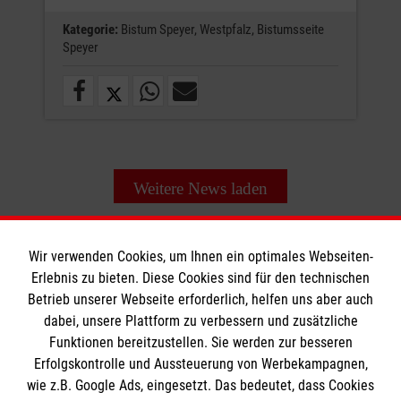
Kategorie:
Bistum Speyer,
Westpfalz,
Bistumsseite
Speyer
Weitere News laden
Wir verwenden Cookies, um Ihnen ein optimales Webseiten-
Erlebnis zu bieten. Diese Cookies sind für den technischen
Informationen
Betrieb unserer Webseite erforderlich, helfen uns aber auch
dabei, unsere Plattform zu verbessern und zusätzliche
Funktionen bereitzustellen. Sie werden zur besseren
Erfolgskontrolle und Aussteuerung von Werbekampagnen,
Impressum
wie z.B. Google Ads, eingesetzt. Das bedeutet, dass Cookies
Datenschutz
Die Malteser