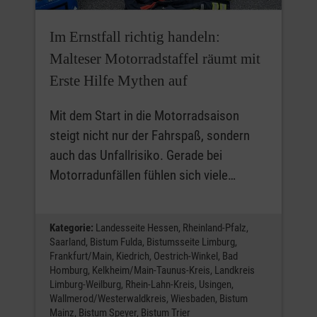
Im Ernstfall richtig handeln:
Malteser Motorradstaffel räumt mit
Erste Hilfe Mythen auf
Mit dem Start in die Motorradsaison
steigt nicht nur der Fahrspaß, sondern
auch das Unfallrisiko. Gerade bei
Motorradunfällen fühlen sich viele…
Kategorie:
Landesseite Hessen,
Rheinland-Pfalz,
Saarland,
Bistum Fulda,
Bistumsseite Limburg,
Frankfurt/Main,
Kiedrich,
Oestrich-Winkel,
Bad
Homburg,
Kelkheim/Main-Taunus-Kreis,
Landkreis
Limburg-Weilburg,
Rhein-Lahn-Kreis,
Usingen,
Wallmerod/Westerwaldkreis,
Wiesbaden,
Bistum
Mainz,
Bistum Speyer,
Bistum Trier