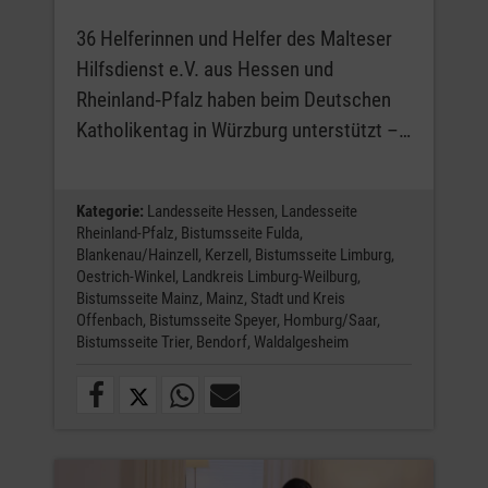
36 Helferinnen und Helfer des Malteser
Hilfsdienst e.V. aus Hessen und
Rheinland‑Pfalz haben beim Deutschen
Katholikentag in Würzburg unterstützt –…
Kategorie:
Landesseite Hessen,
Landesseite
Rheinland-Pfalz,
Bistumsseite Fulda,
Blankenau/Hainzell,
Kerzell,
Bistumsseite Limburg,
Oestrich-Winkel,
Landkreis Limburg-Weilburg,
Bistumsseite Mainz,
Mainz,
Stadt und Kreis
Offenbach,
Bistumsseite Speyer,
Homburg/Saar,
Bistumsseite Trier,
Bendorf,
Waldalgesheim