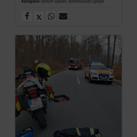
Kategorie:
Bistum Speyer,
Bistumsseite Speyer