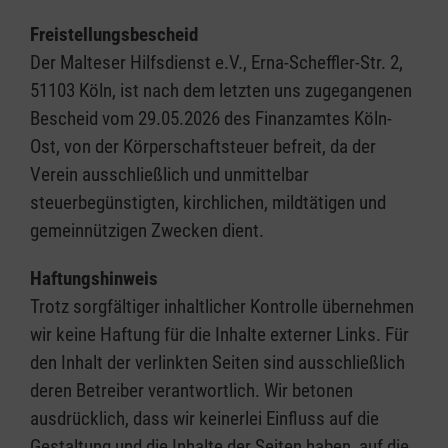
Freistellungsbescheid
Der Malteser Hilfsdienst e.V., Erna-Scheffler-Str. 2,
51103 Köln, ist nach dem letzten uns zugegangenen
Bescheid vom 29.05.2026 des Finanzamtes Köln-
Ost, von der Körperschaftsteuer befreit, da der
Verein ausschließlich und unmittelbar
steuerbegünstigten, kirchlichen, mildtätigen und
gemeinnützigen Zwecken dient.
Haftungshinweis
Trotz sorgfältiger inhaltlicher Kontrolle übernehmen
wir keine Haftung für die Inhalte externer Links. Für
den Inhalt der verlinkten Seiten sind ausschließlich
deren Betreiber verantwortlich. Wir betonen
ausdrücklich, dass wir keinerlei Einfluss auf die
Gestaltung und die Inhalte der Seiten haben, auf die