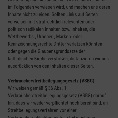
im Folgenden verwiesen wird, und machen uns deren
Inhalte nicht zu eigen. Sollten Links auf Seiten
verweisen mit strafrechtlich relevanten oder
politisch radikalen Inhalten bzw. Inhalten, die
Wettbewerbs-, Urheber-, Marken- oder
Kennzeichnungsrechte Dritter verletzen könnten
oder gegen die Glaubensgrundsätze der
katholischen Kirche verstoßen, distanzieren wir uns
ausdrücklich von den Inhalten dieser Seiten.
Verbraucherstreitbeilegungsgesetz (VSBG)
Wir weisen gemäß § 36 Abs. 1
Verbraucherstreitbeilegungsgesetz (VSBG) darauf
hin, dass wir weder verpflichtet noch bereit sind, an
Streitbeilegungsverfahren vor einer
Verbraucherschlichtungsstelle teilzunehmen.