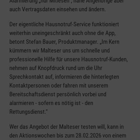
Alarmierung „nur Mitlesen“, nahe Angehörige aber
auch Vertragsdaten einsehen und ändern.
Der eigentliche Hausnotruf-Service funktioniert
weiterhin uneingeschränkt auch ohne die App,
betont Stefan Bauer, Produktmanager. „Im Kern
kümmern wir Malteser uns um schnelle und
professionelle Hilfe für unsere Hausnotruf-Kunden,
nehmen auf Knopfdruck rund um die Uhr
Sprechkontakt auf, informieren die hinterlegten
Kontaktpersonen oder fahren mit unserem
Bereitschaftsdienst persönlich vorbei und
alarmieren - sofern es nötig ist - den
Rettungsdienst.“
Wer das Angebot der Malteser testen will, kann in
den Aktionswochen bis zum 28.02.2026 von einem