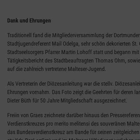
Dank und Ehrungen
Traditionell fand die Mitgliederversammlung der Dortmunder 
Stadtjugendreferent Mail Odelga, sehr schön dekorierten St. 
Stadtseelsorgers Pfarrer Martin Lohoff statt und begann mit 
Tätigkeitsbericht des Stadtbeauftragten Thomas Ohm, sowi
auf die zahlreich vertretene Malteser-Jugend.
Als Vertreterin der Diözesanleitung war die stellv. Diözesanl
Ehrungen vornahm. Das Foto zeigt die Geehrten für deren la
Dieter Büth für 50 Jahre Mitgliedschaft ausgezeichnet.
Freiin von Graes zeichnete darüber hinaus den Pressereferen
Verdienstkreuzes pro merito melitensi des souveränen Maltes
das Bundesverdienstkreuz am Bande für seinen zeitgleichen 