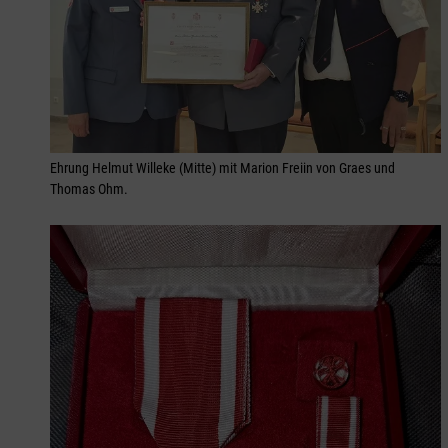
Ehrung Helmut Willeke (Mitte) mit Marion Freiin von Graes und
Thomas Ohm.