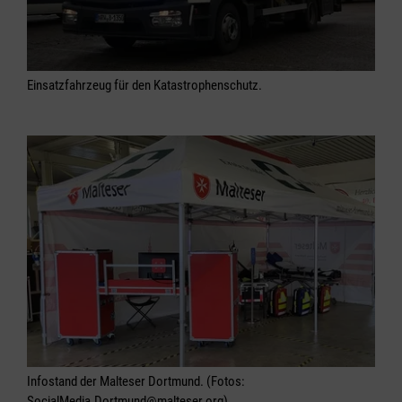
Einsatzfahrzeug für den Katastrophenschutz.
Infostand der Malteser Dortmund. (Fotos:
SocialMedia.Dortmund@malteser.org)