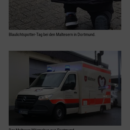
Blaulichtspotter-Tag bei den Maltesern in Dortmund.