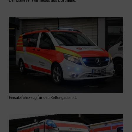
Der Malteser Wärmebus aus Dortmund.
Einsatzfahrzeug für den Rettungsdienst.