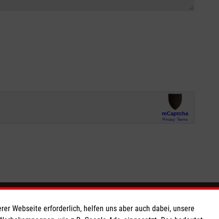
So finden Sie uns
rer Webseite erforderlich, helfen uns aber auch dabei, unsere