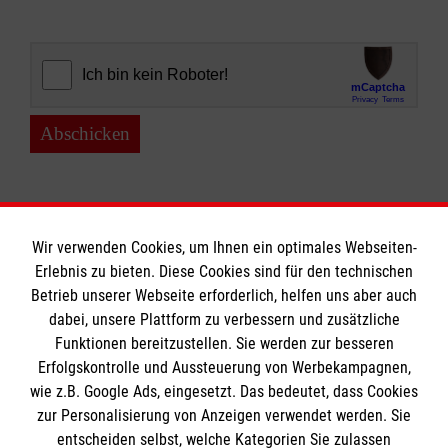
Abschicken
Wir verwenden Cookies, um Ihnen ein optimales Webseiten-
Erlebnis zu bieten. Diese Cookies sind für den technischen
Informationen
Betrieb unserer Webseite erforderlich, helfen uns aber auch
dabei, unsere Plattform zu verbessern und zusätzliche
Funktionen bereitzustellen. Sie werden zur besseren
Erfolgskontrolle und Aussteuerung von Werbekampagnen,
Impressum
wie z.B. Google Ads, eingesetzt. Das bedeutet, dass Cookies
Datenschutz
Die Malteser
zur Personalisierung von Anzeigen verwendet werden. Sie
Kontakt
entscheiden selbst, welche Kategorien Sie zulassen