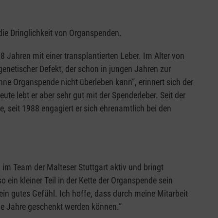
ie Dringlichkeit von Organspenden.
8 Jahren mit einer transplantierten Leber. Im Alter von
genetischer Defekt, der schon in jungen Jahren zur
hne Organspende nicht überleben kann“, erinnert sich der
ute lebt er aber sehr gut mit der Spenderleber. Seit der
, seit 1988 engagiert er sich ehrenamtlich bei den
 im Team der Malteser Stuttgart aktiv und bringt
o ein kleiner Teil in der Kette der Organspende sein
ein gutes Gefühl. Ich hoffe, dass durch meine Mitarbeit
e Jahre geschenkt werden können.“