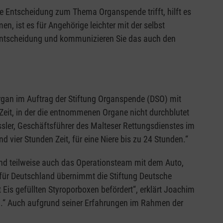
te Entscheidung zum Thema Organspende trifft, hilft es
, ist es für Angehörige leichter mit der selbst
e Entscheidung und kommunizieren Sie das auch den
Organ im Auftrag der Stiftung Organspende (DSO) mit
it, in der die entnommenen Organe nicht durchblutet
ssler, Geschäftsführer des Malteser Rettungsdienstes im
nd vier Stunden Zeit, für eine Niere bis zu 24 Stunden.“
nd teilweise auch das Operationsteam mit dem Auto,
 für Deutschland übernimmt die Stiftung Deutsche
Eis gefüllten Styroporboxen befördert“, erklärt Joachim
ch.“ Auch aufgrund seiner Erfahrungen im Rahmen der