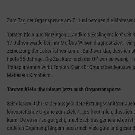
Zum Tag der Organspende am 7. Juni betonen die Malteser d
Torsten Klein aus Notzingen (Landkreis Esslingen) lebt seit 3
17 Jahren wurde bei ihm Morbus Wilson diagnostiziert - ein 
Zersetzung der Leber führen kann. „Bald war klar, dass ich o
heute 55-Jährige. Die Zeit kurz nach der OP war schwierig - he
Transplantation wirbt Torsten Klein für Organspendeausweise
Maltesern Kirchheim.
Torsten Klein übernimmt jetzt auch Organtransporte
Seit diesem Jahr ist der ausgebildete Rettungssanitäter auch
lebensrettende Organe zum Zielort. „Es freut mich, dass ich s
kann. Da es mir so gut geht, mache ich das gerne und es ist 
anderen Organempfängern auch noch viele gute und gesund