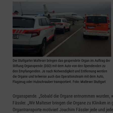
Die Stuttgarter Malteser bringen das gespendete Organ im Auftrag der
Stiftung Organspende (DSO) mit dem Auto von den Spendenden zu
den Empfangenden. Je nach Notwendigkeit und Entfernung werden
die Organe und teilweise auch das Operationsteam mit dem Auto,
Flugzeug oder Hubschrauber transportiert. Foto: Malteser Stuttgart
Organspende. „Sobald die Organe entnommen wurden, werde
Fässler. „Wir Malteser bringen die Organe zu Kliniken 
Organtransporte motiviert Joachim Fässler jede und jed