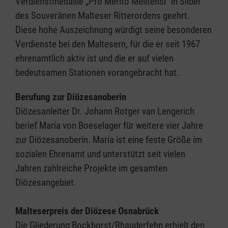
Verdienstmedaille „Pro Merito Melitensi“ in Silber
des Souveränen Malteser Ritterordens geehrt.
Diese hohe Auszeichnung würdigt seine besonderen
Verdienste bei den Maltesern, für die er seit 1967
ehrenamtlich aktiv ist und die er auf vielen
bedeutsamen Stationen vorangebracht hat.
Berufung zur Diözesanoberin
Diözesanleiter Dr. Johann Rotger van Lengerich
berief Maria von Boeselager für weitere vier Jahre
zur Diözesanoberin. Maria ist eine feste Größe im
sozialen Ehrenamt und unterstützt seit vielen
Jahren zahlreiche Projekte im gesamten
Diözesangebiet.
Malteserpreis der Diözese Osnabrück
Die Gliederung Bockhorst/Rhauderfehn erhielt den