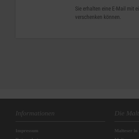
Sie erhalten eine E-Mail mit
verschenken können.
Informationen
Die Malt
Impressum
Malteser in