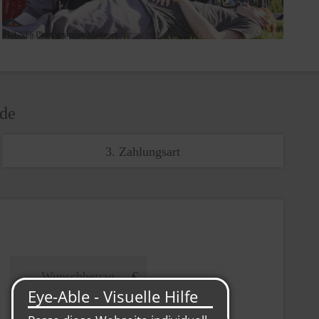
nde
3. Zahlungsart