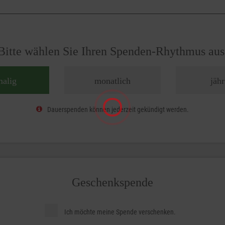
Bitte wählen Sie Ihren Spenden-Rhythmus aus
malig
monatlich
jähr
Dauerspenden können jederzeit gekündigt werden.
Geschenkspende
Ich möchte meine Spende verschenken.