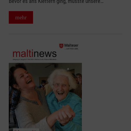
Bevor es ans Klettern ging, musste unsere…
mehr