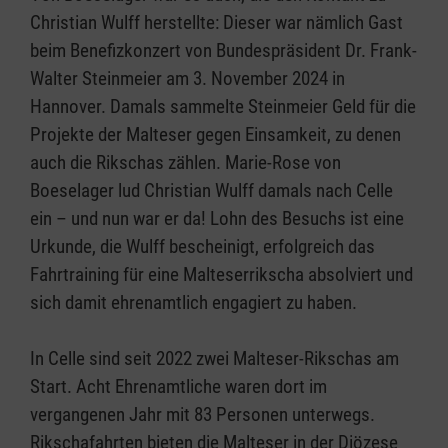
Christian Wulff herstellte: Dieser war nämlich Gast
beim Benefizkonzert von Bundespräsident Dr. Frank-
Walter Steinmeier am 3. November 2024 in
Hannover. Damals sammelte Steinmeier Geld für die
Projekte der Malteser gegen Einsamkeit, zu denen
auch die Rikschas zählen. Marie-Rose von
Boeselager lud Christian Wulff damals nach Celle
ein – und nun war er da! Lohn des Besuchs ist eine
Urkunde, die Wulff bescheinigt, erfolgreich das
Fahrtraining für eine Malteserrikscha absolviert und
sich damit ehrenamtlich engagiert zu haben.
In Celle sind seit 2022 zwei Malteser-Rikschas am
Start. Acht Ehrenamtliche waren dort im
vergangenen Jahr mit 83 Personen unterwegs.
Rikschafahrten bieten die Malteser in der Diözese