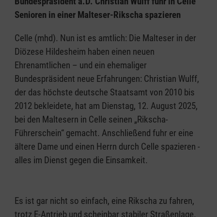
Bundespräsident a.D. Christian Wulff fuhr in Celle
Senioren in einer Malteser-Rikscha spazieren
Celle (mhd). Nun ist es amtlich: Die Malteser in der
Diözese Hildesheim haben einen neuen
Ehrenamtlichen – und ein ehemaliger
Bundespräsident neue Erfahrungen: Christian Wulff,
der das höchste deutsche Staatsamt von 2010 bis
2012 bekleidete, hat am Dienstag, 12. August 2025,
bei den Maltesern in Celle seinen „Rikscha-
Führerschein“ gemacht. Anschließend fuhr er eine
ältere Dame und einen Herrn durch Celle spazieren -
alles im Dienst gegen die Einsamkeit.
Es ist gar nicht so einfach, eine Rikscha zu fahren,
trotz E-Antrieb und scheinbar stabiler Straßenlage.