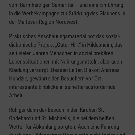
vom Barmherzigen Samariter – und eine Einführung
in die Werbekampagne zur Stärkung des Glaubens in
der Malteser-Region Nordwest.
Praktisches Anschauungsmaterial bot das sozial-
diakonische Projekt „Guter Hirt“ in Hildesheim, das
seit vielen Jahren Menschen in sozial prekären
Lebenssituationen mit Nahrungsmitteln, aber auch
Kleidung versorgt. Dessen Leiter, Diakon Andreas
Handzik, gewährte den Besuchern vor Ort
interessante Einblicke in seine herausfordernde
Arbeit.
Ruhiger dann der Besuch in den Kirchen St.
Godehard und St. Michaelis, die bei dem heißen
Wetter für Abkühlung sorgten. Auch eine Führung