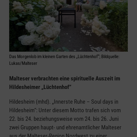
Das Morgenlob im kleinen Garten des „Lüchtenhof“; Bildquelle:
Lukas/Malteser
Malteser verbrachten eine spirituelle Auszeit im
Hildesheimer „Lüchtenhof“
Hildesheim (mhd). „Innerste Ruhe – Soul days in
Hildesheim“: Unter diesem Motto trafen sich vom
22. bis 24. beziehungsweise vom 24. bis 26. Juni
zwei Gruppen haupt- und ehrenamtlicher Malteser
aus der Malteser-Region Nordwest zu einer