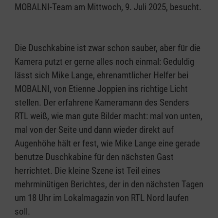
MOBALNI-Team am Mittwoch, 9. Juli 2025, besucht.
Die Duschkabine ist zwar schon sauber, aber für die
Kamera putzt er gerne alles noch einmal: Geduldig
lässt sich Mike Lange, ehrenamtlicher Helfer bei
MOBALNI, von Etienne Joppien ins richtige Licht
stellen. Der erfahrene Kameramann des Senders
RTL weiß, wie man gute Bilder macht: mal von unten,
mal von der Seite und dann wieder direkt auf
Augenhöhe hält er fest, wie Mike Lange eine gerade
benutze Duschkabine für den nächsten Gast
herrichtet. Die kleine Szene ist Teil eines
mehrminütigen Berichtes, der in den nächsten Tagen
um 18 Uhr im Lokalmagazin von RTL Nord laufen
soll.