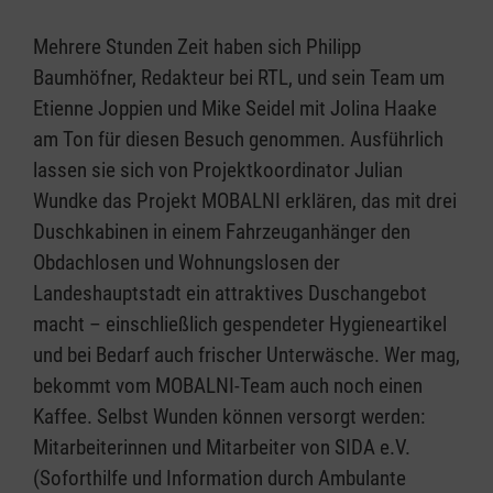
Mehrere Stunden Zeit haben sich Philipp
Baumhöfner, Redakteur bei RTL, und sein Team um
Etienne Joppien und Mike Seidel mit Jolina Haake
am Ton für diesen Besuch genommen. Ausführlich
lassen sie sich von Projektkoordinator Julian
Wundke das Projekt MOBALNI erklären, das mit drei
Duschkabinen in einem Fahrzeuganhänger den
Obdachlosen und Wohnungslosen der
Landeshauptstadt ein attraktives Duschangebot
macht – einschließlich gespendeter Hygieneartikel
und bei Bedarf auch frischer Unterwäsche. Wer mag,
bekommt vom MOBALNI-Team auch noch einen
Kaffee. Selbst Wunden können versorgt werden:
Mitarbeiterinnen und Mitarbeiter von SIDA e.V.
(Soforthilfe und Information durch Ambulante