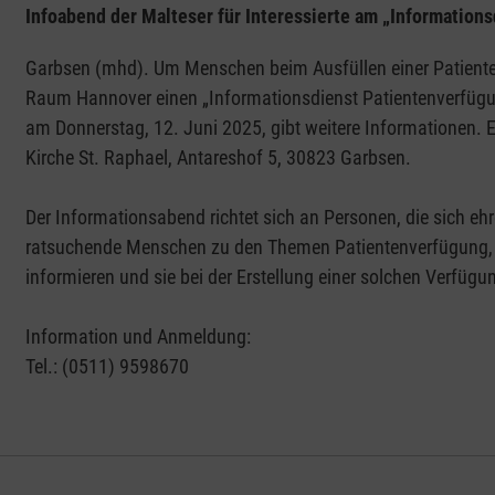
Infoabend der Malteser für Interessierte am „Information
Garbsen (mhd). Um Menschen beim Ausfüllen einer Patiente
Raum Hannover einen „Informationsdienst Patientenverfügu
am Donnerstag, 12. Juni 2025, gibt weitere Informationen. 
Kirche St. Raphael, Antareshof 5, 30823 Garbsen.
Der Informationsabend richtet sich an Personen, die sich eh
ratsuchende Menschen zu den Themen Patientenverfügung,
informieren und sie bei der Erstellung einer solchen Verfügu
Information und Anmeldung:
Tel.: (0511) 9598670