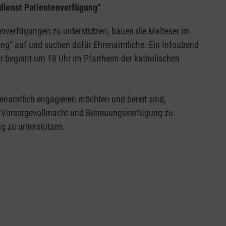
sdienst Patientenverfügung“
nverfügungen zu unterstützen, bauen die Malteser im
ng“ auf und suchen dafür Ehrenamtliche. Ein Infoabend
Er beginnt um 18 Uhr im Pfarrheim der katholischen
renamtlich engagieren möchten und bereit sind,
 Vorsorgevollmacht und Betreuungsverfügung zu
ng zu unterstützen.