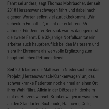
Fahrt sei anders, sagt Thomas Mohrbacher, der seit
2018 Herzenswunschwagen fährt und dabei nach
eigenen Worten selbst viel zurückbekommt. „Wir
schenken Empathie“, meint der erfahrene 65-
Jährige. Für Jennifer Bereziuk war es dagegen erst
die zweite Fahrt. Die 32-jährige Notfallsanitäterin
arbeitet auch hauptberuflich bei den Maltesern und
sieht ihr Ehrenamt als wertvolle Ergänzung zum
hauptamtlichen Rettungsdienst.
Seit 2016 bieten die Malteser in Niedersachsen das
Projekt „Herzenswunsch-Krankenwagen“ an, das
schwer kranke Patienten noch einmal an einen Ort
ihrer Wahl fährt. Allein in der Diözese Hildesheim
gibt es Herzenswunsch-Krankenwagen inzwischen
an den Standorten Buxtehude, Hannover, Celle,