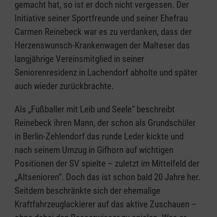
gemacht hat, so ist er doch nicht vergessen. Der
Initiative seiner Sportfreunde und seiner Ehefrau
Carmen Reinebeck war es zu verdanken, dass der
Herzenswunsch-Krankenwagen der Malteser das
langjährige Vereinsmitglied in seiner
Seniorenresidenz in Lachendorf abholte und später
auch wieder zurückbrachte.
Als „Fußballer mit Leib und Seele“ beschreibt
Reinebeck ihren Mann, der schon als Grundschüler
in Berlin-Zehlendorf das runde Leder kickte und
nach seinem Umzug in Gifhorn auf wichtigen
Positionen der SV spielte – zuletzt im Mittelfeld der
„Altsenioren“. Doch das ist schon bald 20 Jahre her.
Seitdem beschränkte sich der ehemalige
Kraftfahrzeuglackierer auf das aktive Zuschauen –