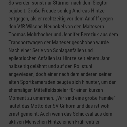
So werden sonst nur Stürmer nach dem Siegtor
bejubelt: Große Freude schlug Andreas Hintze
entgegen, als er rechtzeitig vor dem Anpfiff gegen
den VfR Wilsche-Neubokel von den Maltesern
Thomas Mohrbacher und Jennifer Bereziuk aus dem
Transportwagen der Malteser geschoben wurde.
Nach einer Serie von Schlaganfällen und
epileptischen Anfällen ist Hintze seit einem Jahr
halbseitig gelähmt und auf den Rollstuhl
angewiesen, doch einer nach dem anderen seiner
alten Sportkameraden beugte sich hinunter, um den
ehemaligen Mittelfeldspieler für einen kurzen
Moment zu umarmen. „Wir sind eine große Familie“
lautet das Motto der SV Gifhorn und das ist wohl
ernst gemeint: Auch wenn das Schicksal aus dem
aktiven Menschen Hintze einen Frührentner