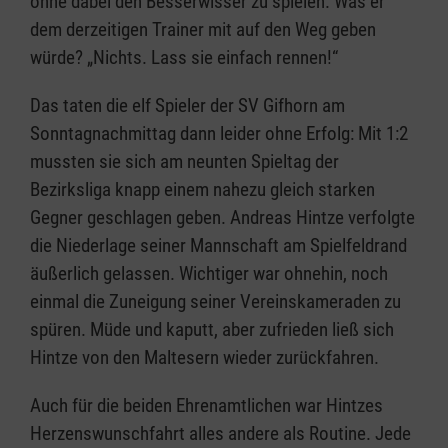
ohne dabei den Besserwisser zu spielen. Was er
dem derzeitigen Trainer mit auf den Weg geben
würde? „Nichts. Lass sie einfach rennen!“
Das taten die elf Spieler der SV Gifhorn am
Sonntagnachmittag dann leider ohne Erfolg: Mit 1:2
mussten sie sich am neunten Spieltag der
Bezirksliga knapp einem nahezu gleich starken
Gegner geschlagen geben. Andreas Hintze verfolgte
die Niederlage seiner Mannschaft am Spielfeldrand
äußerlich gelassen. Wichtiger war ohnehin, noch
einmal die Zuneigung seiner Vereinskameraden zu
spüren. Müde und kaputt, aber zufrieden ließ sich
Hintze von den Maltesern wieder zurückfahren.
Auch für die beiden Ehrenamtlichen war Hintzes
Herzenswunschfahrt alles andere als Routine. Jede