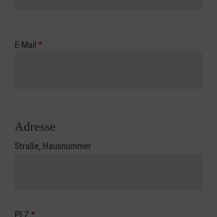
E-Mail
*
Adresse
Straße, Hausnummer
PLZ
*