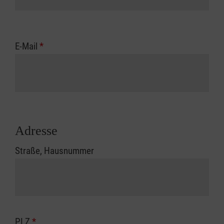
E-Mail
*
Adresse
Straße, Hausnummer
PLZ
*