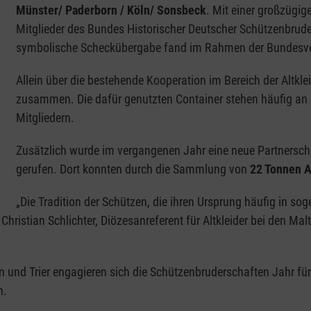
Münster/ Paderborn / Köln/ Sonsbeck
. Mit einer großzügi
Mitglieder des Bundes Historischer Deutscher Schützenbruder
symbolische Scheckübergabe fand im Rahmen der Bundesver
Allein über die bestehende Kooperation im Bereich der Alt
zusammen. Die dafür genutzten Container stehen häufig an
Mitgliedern.
Zusätzlich wurde im vergangenen Jahr eine neue Partnerscha
gerufen. Dort konnten durch die Sammlung von
22 Tonnen A
„Die Tradition der Schützen, die ihren Ursprung häufig in so
ristian Schlichter, Diözesanreferent für Altkleider bei den Malt
n und Trier engagieren sich die Schützenbruderschaften Jahr fü
h.