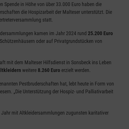
gen Spende in Höhe von über 33.000 Euro haben die
schaften die Hospizarbeit der Malteser unterstützt. Die
treterversammlung statt.
kleidersammlungen kamen im Jahr 2024 rund
25.200 Euro
 Schützenhäusern oder auf Privatgrundstücken von
ft mit dem Malteser Hilfsdienst in Sonsbeck ins Leben
ltkleidern
weitere
8.260 Euro
erzielt werden.
genannten Pestbruderschaften hat, lebt heute in Form von
esern. „Die Unterstützung der Hospiz- und Palliativarbeit
r Jahr mit Altkleidersammlungen zugunsten karitativer