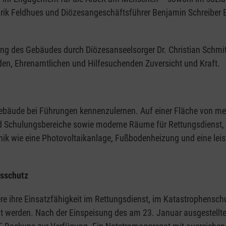
ik Feldhues und Diözesangeschäftsführer Benjamin Schreiber Ei
ung des Gebäudes durch Diözesanseelsorger Dr. Christian Schmit
den, Ehrenamtlichen und Hilfesuchenden Zuversicht und Kraft.
Gebäude bei Führungen kennenzulernen. Auf einer Fläche von me
nd Schulungsbereiche sowie moderne Räume für Rettungsdienst, 
k wie eine Photovoltaikanlage, Fußbodenheizung und eine leis
gsschutz
re ihre Einsatzfähigkeit im Rettungsdienst, im Katastrophens
tzt werden. Nach der Einspeisung des am 23. Januar ausgestellt