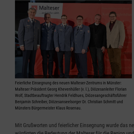
Feierliche Einsegnung des neuen Malteser-Zentrums in Münster:
Malteser Präsident Georg Khevenhüller (v. l.), Diözesanleiter Florian
Wolf, Stadtbeauftragter Hendrik Feldhues, Diözesangeschäftsführer
Benjamin Schreiber, Diözesanseelsorger Dr. Christian Schmitt und
Münsters Bürgermeister Klaus Rosenau.
Mit Grußworten und feierlicher Einsegnung wurde das ne
würdigten die Bedeutung der Malteser für die Region un