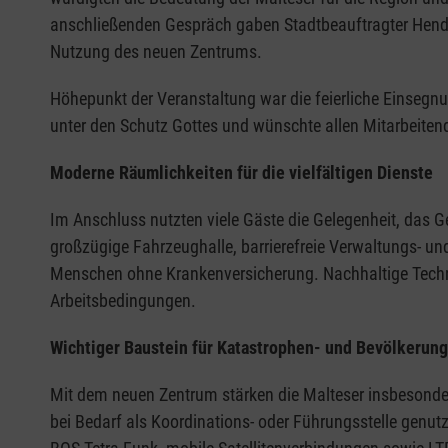
anschließenden Gespräch gaben Stadtbeauftragter Hendr
Nutzung des neuen Zentrums.
Höhepunkt der Veranstaltung war die feierliche Einsegn
unter den Schutz Gottes und wünschte allen Mitarbeiten
Moderne Räumlichkeiten für die vielfältigen Dienste
Im Anschluss nutzten viele Gäste die Gelegenheit, das 
großzügige Fahrzeughalle, barrierefreie Verwaltungs- u
Menschen ohne Krankenversicherung. Nachhaltige Techni
Arbeitsbedingungen.
Wichtiger Baustein für Katastrophen- und Bevölkerun
Mit dem neuen Zentrum stärken die Malteser insbesonde
bei Bedarf als Koordinations- oder Führungsstelle genu