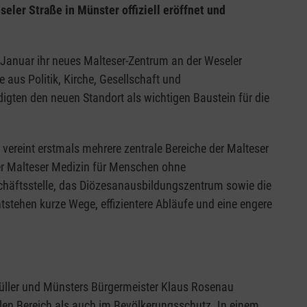
eler Straße in Münster offiziell eröffnet und
Januar ihr neues Malteser-Zentrum an der Weseler
 aus Politik, Kirche, Gesellschaft und
igten den neuen Standort als wichtigen Baustein für die
vereint erstmals mehrere zentrale Bereiche der Malteser
der Malteser Medizin für Menschen ohne
häftsstelle, das Diözesanausbildungszentrum sowie die
stehen kurze Wege, effizientere Abläufe und eine engere
hüller und Münsters Bürgermeister Klaus Rosenau
len Bereich als auch im Bevölkerungsschutz. In einem