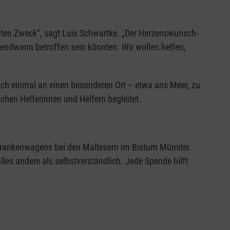
guten Zweck“, sagt Luis Schwartke. „Der Herzenswunsch-
gendwann betroffen sein könnten. Wir wollen helfen,
ch einmal an einen besonderen Ort – etwa ans Meer, zu
chen Helferinnen und Helfern begleitet.
Krankenwagens bei den Maltesern im Bistum Münster.
les andere als selbstverständlich. Jede Spende hilft