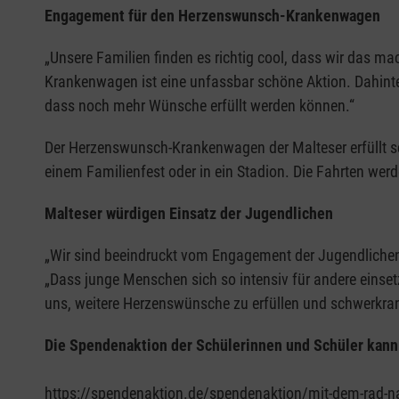
Engagement für den Herzenswunsch-Krankenwagen
„Unsere Familien finden es richtig cool, dass wir das 
Krankenwagen ist eine unfassbar schöne Aktion. Dahinter
dass noch mehr Wünsche erfüllt werden können.“
Der Herzenswunsch-Krankenwagen der Malteser erfüllt s
einem Familienfest oder in ein Stadion. Die Fahrten wer
Malteser würdigen Einsatz der Jugendlichen
„Wir sind beeindruckt vom Engagement der Jugendliche
„Dass junge Menschen sich so intensiv für andere einset
uns, weitere Herzenswünsche zu erfüllen und schwerkr
Die Spendenaktion der Schülerinnen und Schüler kann 
https://spendenaktion.de/spendenaktion/mit-dem-rad-na