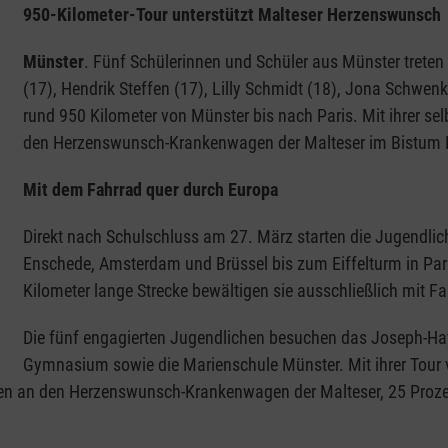
950-Kilometer-Tour unterstützt Malteser Herzenswunsch
Münster
.
Fünf Schülerinnen und Schüler aus Münster treten i
(17), Hendrik Steffen (17), Lilly Schmidt (18), Jona Schwen
rund 950 Kilometer von Münster bis nach Paris. Mit ihrer se
den Herzenswunsch-Krankenwagen der Malteser im Bistum 
Mit dem Fahrrad quer durch Europa
Direkt nach Schulschluss am 27. März starten die Jugendlich
Enschede, Amsterdam und Brüssel bis zum Eiffelturm in Par
Kilometer lange Strecke bewältigen sie ausschließlich mit F
Die fünf engagierten Jugendlichen besuchen das Joseph-Ha
Gymnasium sowie die Marienschule Münster. Mit ihrer Tour v
 an den Herzenswunsch-Krankenwagen der Malteser, 25 Prozen