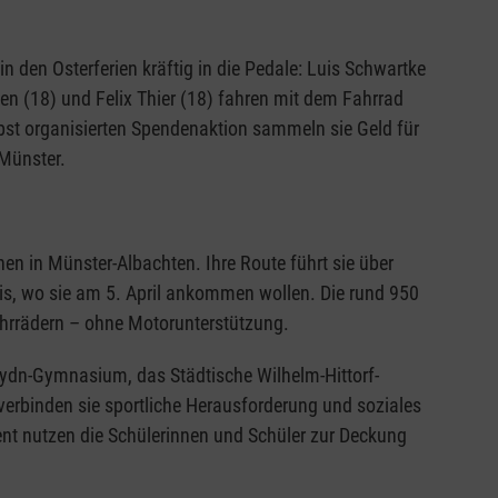
n den Osterferien kräftig in die Pedale: Luis Schwartke
ken (18) und Felix Thier (18) fahren mit dem Fahrrad
lbst organisierten Spendenaktion sammeln sie Geld für
Münster.
en in Münster-Albachten. Ihre Route führt sie über
is, wo sie am 5. April ankommen wollen. Die rund 950
ahrrädern – ohne Motorunterstützung.
ydn-Gymnasium, das Städtische Wilhelm-Hittorf-
erbinden sie sportliche Herausforderung und soziales
t nutzen die Schülerinnen und Schüler zur Deckung