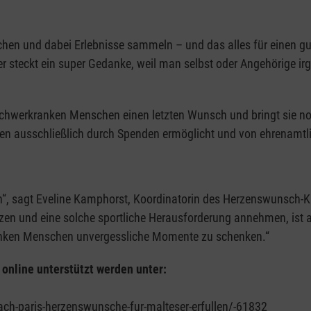
machen und dabei Erlebnisse sammeln – und das alles für einen 
 steckt ein super Gedanke, weil man selbst oder Angehörige ir
chwerkranken Menschen einen letzten Wunsch und bringt sie no
den ausschließlich durch Spenden ermöglicht und von ehrenamtli
n“, sagt Eveline Kamphorst, Koordinatorin des Herzenswunsch-
zen und eine solche sportliche Herausforderung annehmen, ist al
anken Menschen unvergessliche Momente zu schenken.“
online unterstützt werden unter:
ch-paris-herzenswunsche-fur-malteser-erfullen/-61832