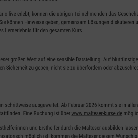
enario live erlebt, können die übrigen Teilnehmenden das Gesche
n. Sie können Hinweise geben, gemeinsam Lösungen diskutieren u
s Lernerlebnis für den gesamten Kurs.
teser großen Wert auf eine sensible Darstellung. Auf blutrünstige 
en Sicherheit zu geben, nicht sie zu überfordern oder abzuschre
un schrittweise ausgeweitet. Ab Februar 2026 kommt sie in allen
tattfinden. Eine Buchung ist über
www.malteser-kurse.de
möglic
rsthelferinnen und Ersthelfer durch die Malteser ausbilden las
nisatorisch möglich ist, kommen die Malteser diesem Wunsch g