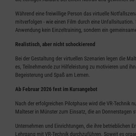
Während eine freiwillige Person das virtuelle Notfallsz
mitverfolgen - wie einen Film durch eine Unfallsituatio
Anwendung kein Einzeltraining, sondern ein gemeinsame
Realistisch, aber nicht schockierend
Bei der Gestaltung der virtuellen Szenarien legen die Mal
es, Teilnehmende zur Hilfeleistung zu motivieren und ihn
Begeisterung und Spaß am Lernen.
Ab Februar 2026 fest im Kursangebot
Nach der erfolgreichen Pilotphase wird die VR-Technik n
Malteser in Münster zum Einsatz, die an Donnerstagen s
Unternehmen und Einrichtungen, die ihre betrieblichen E
Lehrgang mit VR-Technik durchzuführen. Soweit es orga