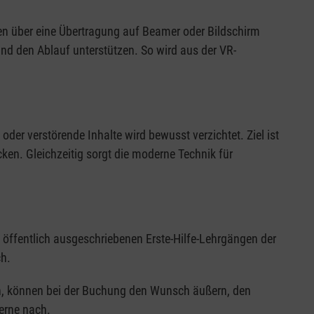
hen über eine Übertragung auf Beamer oder Bildschirm
nd den Ablauf unterstützen. So wird aus der VR-
oder verstörende Inhalte wird bewusst verzichtet. Ziel ist
cken. Gleichzeitig sorgt die moderne Technik für
 öffentlich ausgeschriebenen Erste-Hilfe-Lehrgängen der
h.
sen, können bei der Buchung den Wunsch äußern, den
erne nach.