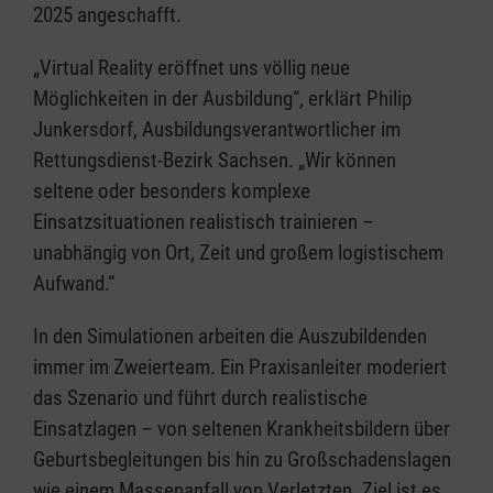
2025 angeschafft.
„Virtual Reality eröffnet uns völlig neue
Möglichkeiten in der Ausbildung“, erklärt Philip
Junkersdorf, Ausbildungsverantwortlicher im
Rettungsdienst-Bezirk Sachsen. „Wir können
seltene oder besonders komplexe
Einsatzsituationen realistisch trainieren –
unabhängig von Ort, Zeit und großem logistischem
Aufwand.“
In den Simulationen arbeiten die Auszubildenden
immer im Zweierteam. Ein Praxisanleiter moderiert
das Szenario und führt durch realistische
Einsatzlagen – von seltenen Krankheitsbildern über
Geburtsbegleitungen bis hin zu Großschadenslagen
wie einem Massenanfall von Verletzten. Ziel ist es,