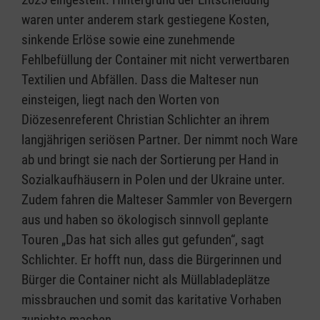
waren unter anderem stark gestiegene Kosten,
sinkende Erlöse sowie eine zunehmende
Fehlbefüllung der Container mit nicht verwertbaren
Textilien und Abfällen. Dass die Malteser nun
einsteigen, liegt nach den Worten von
Diözesenreferent Christian Schlichter an ihrem
langjährigen seriösen Partner. Der nimmt noch Ware
ab und bringt sie nach der Sortierung per Hand in
Sozialkaufhäusern in Polen und der Ukraine unter.
Zudem fahren die Malteser Sammler von Bevergern
aus und haben so ökologisch sinnvoll geplante
Touren „Das hat sich alles gut gefunden“, sagt
Schlichter. Er hofft nun, dass die Bürgerinnen und
Bürger die Container nicht als Müllabladeplätze
missbrauchen und somit das karitative Vorhaben
zunichte machen.