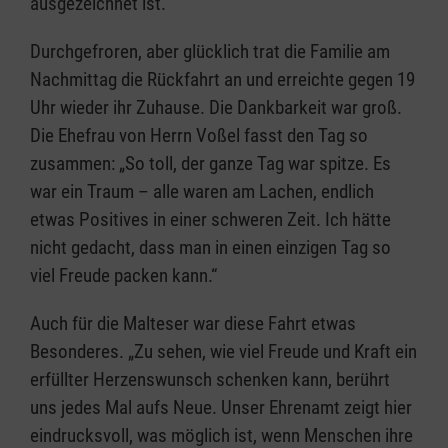
ausgezeichnet ist.
Durchgefroren, aber glücklich trat die Familie am
Nachmittag die Rückfahrt an und erreichte gegen 19
Uhr wieder ihr Zuhause. Die Dankbarkeit war groß.
Die Ehefrau von Herrn Voßel fasst den Tag so
zusammen: „So toll, der ganze Tag war spitze. Es
war ein Traum – alle waren am Lachen, endlich
etwas Positives in einer schweren Zeit. Ich hätte
nicht gedacht, dass man in einen einzigen Tag so
viel Freude packen kann.“
Auch für die Malteser war diese Fahrt etwas
Besonderes. „Zu sehen, wie viel Freude und Kraft ein
erfüllter Herzenswunsch schenken kann, berührt
uns jedes Mal aufs Neue. Unser Ehrenamt zeigt hier
eindrucksvoll, was möglich ist, wenn Menschen ihre