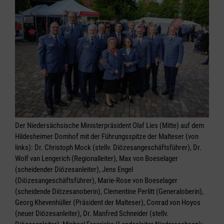
Der Niedersächsische Ministerpräsident Olaf Lies (Mitte) auf dem
Hildesheimer Domhof mit der Führungsspitze der Malteser (von
links): Dr. Christoph Mock (stellv. Diözesangeschäftsführer), Dr.
Wolf van Lengerich (Regionalleiter), Max von Boeselager
(scheidender Diözesanleiter), Jens Engel
(Diözesangeschäftsführer), Marie-Rose von Boeselager
(scheidende Diözesanoberin), Clementine Perlitt (Generaloberin),
Georg Khevenhüller (Präsident der Malteser), Conrad von Hoyos
(neuer Diözesanleiter), Dr. Manfred Schneider (stellv.