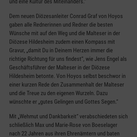
und eine Kultur des Miteinanders.“
Dem neuen Diözesanleiter Conrad Graf von Hoyos
gaben alle Rednerinnen und Redner die besten
Wünsche mit auf den Weg und die Malteser in der
Diözese Hildesheim zudem einen Kompass mit
Gravur, „damit Du in Deinem Herzen immer die
richtige Richtung für uns findest“, wie Jens Engel als
Geschäftsführer der Malteser in der Diözese
Hildesheim betonte. Von Hoyos selbst beschwor in
einer kurzen Rede den Zusammenhalt der Malteser
und die Treue zu den eigenen Wurzeln. Dazu
wünschte er „gutes Gelingen und Gottes Segen.“
Mit „Wehmut und Dankbarkeit“ verabschiedeten sich
schließlich Max und Marie-Rose von Boeselager
nach 22 Jahren aus ihren Ehrenämtern und baten