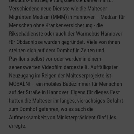
Besuchs- und Begleitungsdienste kamen hinzu.
Verschiedene neue Dienste wie die Malteser
Migranten Medizin (MMM) in Hannover – Medizin für
Menschen ohne Krankenversicherung - die
Rikschadienste oder auch der Wärmebus Hannover
für Obdachlose wurden gegründet. Viele von ihnen
stellten sich auf dem Domhof in Zelten und
Pavillons selbst vor oder wurden in einem
sehenswerten Videofilm dargestellt. Auffälligster
Neuzugang im Reigen der Malteserprojekte ist
MOBALNI – ein mobiles Badezimmer für Menschen
auf der Straße in Hannover. Eigens für dieses Fest
hatten die Malteser ihr langes, vierachsiges Gefährt
zum Domhof gefahren, wo es auch die
Aufmerksamkeit von Ministerpräsident Olaf Lies
erregte.