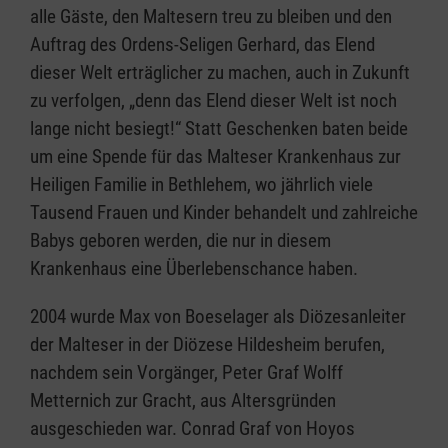
alle Gäste, den Maltesern treu zu bleiben und den
Auftrag des Ordens-Seligen Gerhard, das Elend
dieser Welt erträglicher zu machen, auch in Zukunft
zu verfolgen, „denn das Elend dieser Welt ist noch
lange nicht besiegt!“ Statt Geschenken baten beide
um eine Spende für das Malteser Krankenhaus zur
Heiligen Familie in Bethlehem, wo jährlich viele
Tausend Frauen und Kinder behandelt und zahlreiche
Babys geboren werden, die nur in diesem
Krankenhaus eine Überlebenschance haben.
2004 wurde Max von Boeselager als Diözesanleiter
der Malteser in der Diözese Hildesheim berufen,
nachdem sein Vorgänger, Peter Graf Wolff
Metternich zur Gracht, aus Altersgründen
ausgeschieden war. Conrad Graf von Hoyos