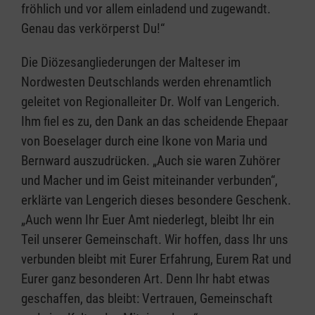
fröhlich und vor allem einladend und zugewandt.
Genau das verkörperst Du!“
Die Diözesangliederungen der Malteser im
Nordwesten Deutschlands werden ehrenamtlich
geleitet von Regionalleiter Dr. Wolf van Lengerich.
Ihm fiel es zu, den Dank an das scheidende Ehepaar
von Boeselager durch eine Ikone von Maria und
Bernward auszudrücken. „Auch sie waren Zuhörer
und Macher und im Geist miteinander verbunden“,
erklärte van Lengerich dieses besondere Geschenk.
„Auch wenn Ihr Euer Amt niederlegt, bleibt Ihr ein
Teil unserer Gemeinschaft. Wir hoffen, dass Ihr uns
verbunden bleibt mit Eurer Erfahrung, Eurem Rat und
Eurer ganz besonderen Art. Denn Ihr habt etwas
geschaffen, das bleibt: Vertrauen, Gemeinschaft