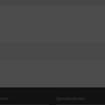
eser
Spendenkonto