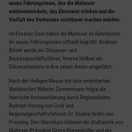
neues Führungsteam, das die Malteser
weiterentwickeln, das Ehrenamt stärken und die
Vielfalt des Verbandes sichtbarer machen möchte.
Im Essener Dom haben die Malteser im Ruhrbistum
ihr neues Führungsteam offiziell begrüßt: Andreas
Blöink wurde als Diözesan- und
Bezirksgeschäftsführer, Verena Hölken als
Diözesanleiterin in ihre neuen Ämter eingeführt.
Nach der Heiligen Messe mit dem emeritierten
Weihbischof Wilhelm Zimmermann folgte die
feierliche Amtseinführung durch Regionalleiter
Rudolph Herzog von Croÿ und
Regionalgeschäftsführerin Dr. Sophie Gräfin von
Preysing. Den Abschluss bildeten die Grußworte von
Malteser-Präsident Georg Khevenhüller und der