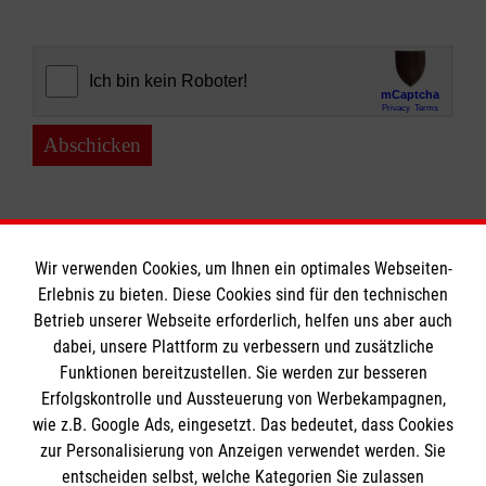
Abschicken
Wir verwenden Cookies, um Ihnen ein optimales Webseiten-
Erlebnis zu bieten. Diese Cookies sind für den technischen
Informationen
Betrieb unserer Webseite erforderlich, helfen uns aber auch
dabei, unsere Plattform zu verbessern und zusätzliche
Funktionen bereitzustellen. Sie werden zur besseren
Erfolgskontrolle und Aussteuerung von Werbekampagnen,
Impressum
wie z.B. Google Ads, eingesetzt. Das bedeutet, dass Cookies
Datenschutz
Die Malteser
zur Personalisierung von Anzeigen verwendet werden. Sie
Barrierefreiheit
entscheiden selbst, welche Kategorien Sie zulassen