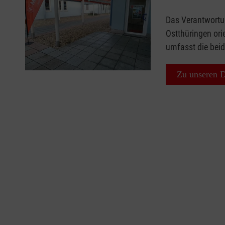
Das Verantwortu
Ostthüringen ori
umfasst die bei
Zu unseren D