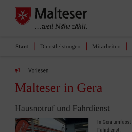
Start
Dienstleistungen
Mitarbeiten
Vorlesen
Malteser in Gera
Hausnotruf und Fahrdienst
In Gera umfasst 
Fahrdienst.