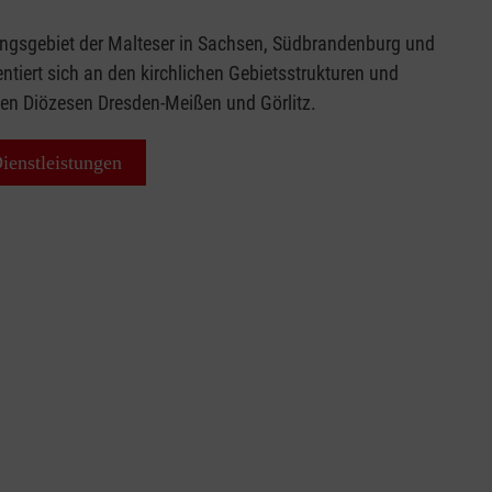
ngsgebiet der Malteser in Sachsen, Südbrandenburg und
entiert sich an den kirchlichen Gebietsstrukturen und
den Diözesen Dresden-Meißen und Görlitz.
ienstleistungen