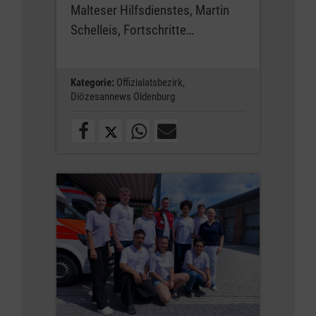
Malteser Hilfsdienstes, Martin
Schelleis, Fortschritte…
Kategorie:
Offizialatsbezirk,
Diözesannews Oldenburg