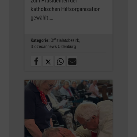
zum Präsidenten der
katholischen Hilfsorganisation
gewählt.…
Kategorie:
Offizialatsbezirk,
Diözesannews Oldenburg