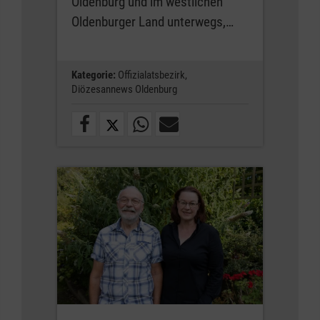
Oldenburg und im westlichen
Oldenburger Land unterwegs,…
Kategorie:
Offizialatsbezirk,
Diözesannews Oldenburg