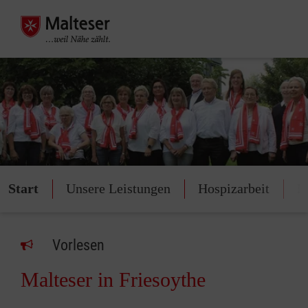
Start
Unsere Leistungen
Hospizarbeit
M
Vorlesen
Malteser in Friesoythe