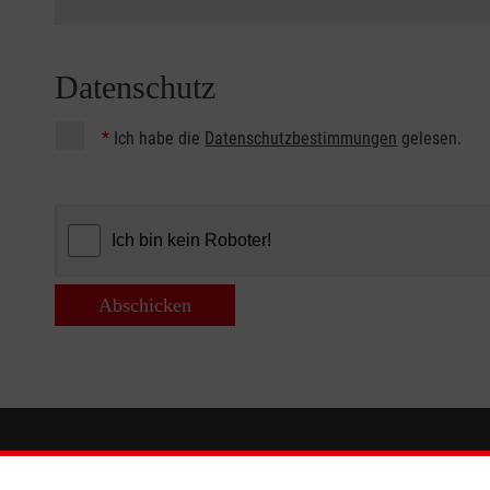
Datenschutz
*
Ich habe die
Datenschutzbestimmungen
gelesen.
Abschicken
Informationen
Die Malt