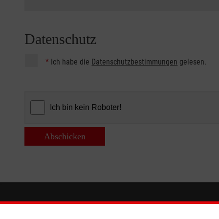
Datenschutz
*
Ich habe die
Datenschutzbestimmungen
gelesen.
Abschicken
Informationen
Die Malt