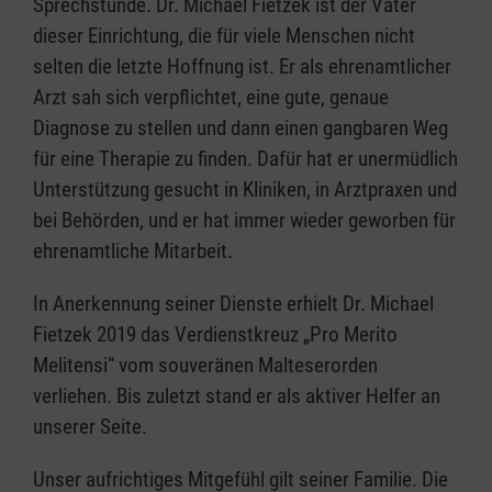
Sprechstunde. Dr. Michael Fietzek ist der Vater
dieser Einrichtung, die für viele Menschen nicht
selten die letzte Hoffnung ist. Er als ehrenamtlicher
Arzt sah sich verpflichtet, eine gute, genaue
Diagnose zu stellen und dann einen gangbaren Weg
für eine Therapie zu finden. Dafür hat er unermüdlich
Unterstützung gesucht in Kliniken, in Arztpraxen und
bei Behörden, und er hat immer wieder geworben für
ehrenamtliche Mitarbeit.
In Anerkennung seiner Dienste erhielt Dr. Michael
Fietzek 2019 das Verdienstkreuz „Pro Merito
Melitensi“ vom souveränen Malteserorden
verliehen. Bis zuletzt stand er als aktiver Helfer an
unserer Seite.
Unser aufrichtiges Mitgefühl gilt seiner Familie. Die